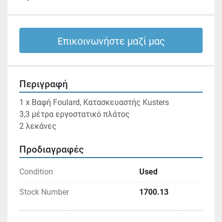
Επικοινωνήστε μαζί μας
Περιγραφή
1 x Βαφή Foulard, Κατασκευαστής Kusters

3,3 μέτρα εργοστατικό πλάτος

2 λεκάνες
Προδιαγραφές
Condition
Used
Stock Number
1700.13