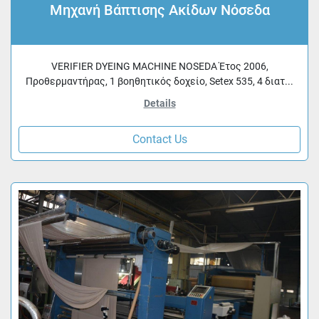
Μηχανή Βάπτισης Ακίδων Νόσεδα
VERIFIER DYEING MACHINE NOSEDA Έτος 2006,
Προθερμαντήρας, 1 βοηθητικός δοχείο, Setex 535, 4 διατ...
Details
Contact Us