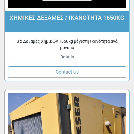
ΧΗΜΙΚΕΣ ΔΕΞΑΜΕΣ / ΙΚΑΝΟΤΗΤΑ 1650KG
3 x Δεξαμες Χημικών 1650kg μέγιστη ικανότητα ανά
μονάδα
Details
Contact Us