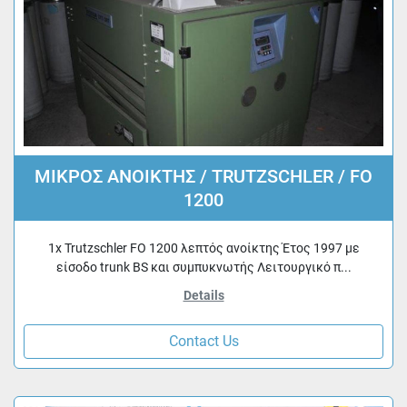
ΜΙΚΡΟΣ ΑΝΟΙΚΤΗΣ / TRUTZSCHLER / FO
1200
1x Trutzschler FO 1200 λεπτός ανοίκτης Έτος 1997 με
είσοδο trunk BS και συμπυκνωτής Λειτουργικό π...
Details
Contact Us