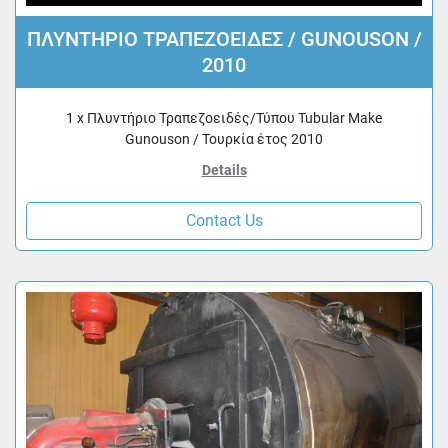
ΠΛΥΝΤΗΡΙΟ ΤΡΑΠΕΖΟΕΙΔΕΣ / GUNOUSON /
2010
1 x Πλυντήριο Τραπεζοειδές/Τύπου Tubular Make
Gunouson / Τουρκία έτος 2010
Details
Contact Us