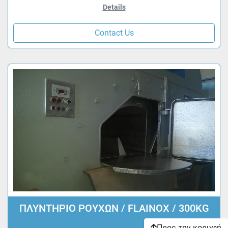
Details
Contact Us
ΠΛΥΝΤΗΡΙΟ ΡΟΥΧΩΝ / FLAINOX / 300KG
Προς την κορυφή