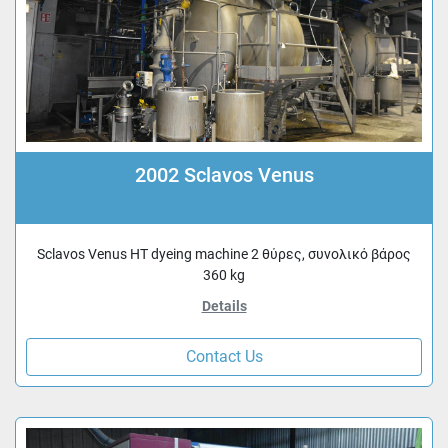
2002 Sclavos Venus
Sclavos Venus HT dyeing machine 2 θύρες, συνολικό βάρος
360 kg
Details
Contact Us