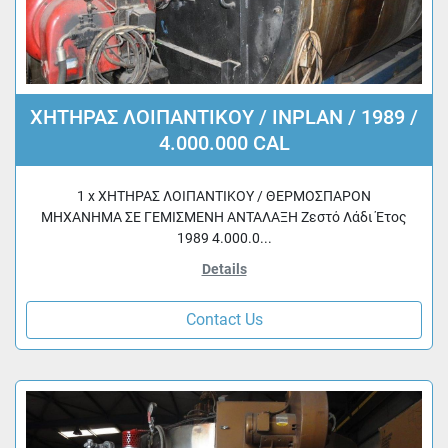
ΧΗΤΗΡΑΣ ΛΟΙΠΑΝΤΙΚΟΥ / INPLAN / 1989 /
4.000.000 CAL
1 x ΧΗΤΗΡΑΣ ΛΟΙΠΑΝΤΙΚΟΥ / ΘΕΡΜΟΣΠΑΡΟΝ
ΜΗΧΑΝΗΜΑ ΣΕ ΓΕΜΙΣΜΕΝΗ ΑΝΤΑΛΑΞΗ Ζεστό Λάδι Έτος
1989 4.000.0...
Details
Contact Us