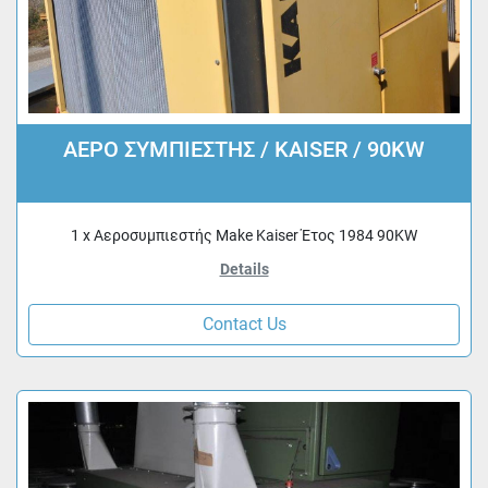
ΑΕΡΟ ΣΥΜΠΙΕΣΤΗΣ / KAISER / 90KW
1 x Αεροσυμπιεστής Make Kaiser Έτος 1984 90KW
Details
Contact Us