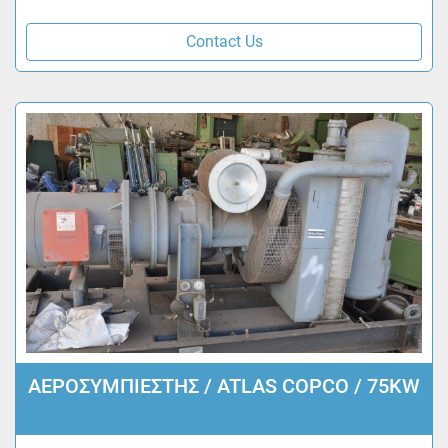
Contact Us
ΑΕΡΟΣΥΜΠΙΕΣΤΗΣ / ATLAS COPCO / 75KW