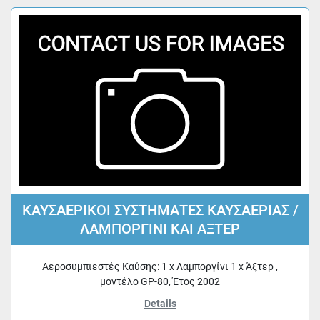
ΚΑΥΣΑΕΡΙΚΟΙ ΣΥΣΤΗΜΑΤΕΣ ΚΑΥΣΑΕΡΙΑΣ /
ΛΑΜΠΟΡΓΙΝΙ ΚΑΙ ΑΞΤΕΡ
Αεροσυμπιεστές Καύσης: 1 x Λαμποργίνι 1 x Άξτερ ,
μοντέλο GP-80, Έτος 2002
Details