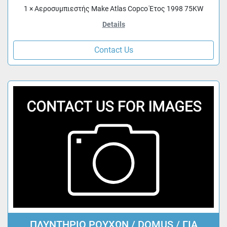
1 × Αεροσυμπιεστής Make Atlas Copco Έτος 1998 75KW
Details
Contact Us
ΠΛΥΝΤΗΡΙΟ ΡΟΥΧΩΝ / DOMUS / ΓΙΑ