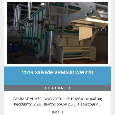
2019 Salvade VPM500 WW220
FEATURED
ΣΑΛΒΑΔΕ VPM500 WW220 Έτος 2019 Μέγιστο πλάτος
υφάσματος 2,2 μ., πλάτος ρολού 2,5 μ., Περιεχόμεν...
Details