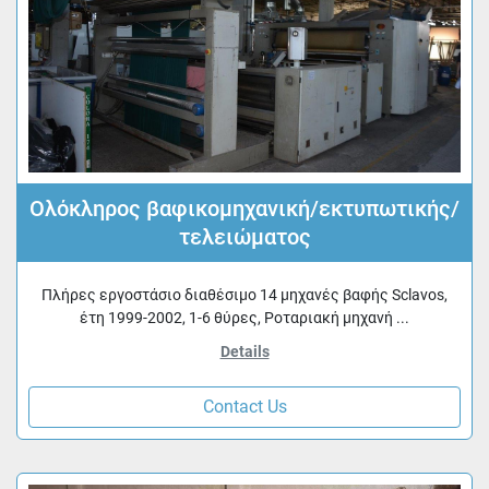
Ολόκληρος βαφικομηχανική/εκτυπωτικής/
τελειώματος
Πλήρες εργοστάσιο διαθέσιμο 14 μηχανές βαφής Sclavos,
έτη 1999-2002, 1-6 θύρες, Ροταριακή μηχανή ...
Details
Contact Us