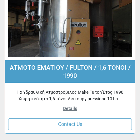
ΑΤΜΟΤΟ ΕΜΑΤΙΟΥ / FULTON / 1,6 ΤΟΝΟΙ /
1990
1 x Υδραυλική Ατμοστρόβιλος Make Fulton Έτος 1990
Χωρητικότητα 1,6 τόνοι Λειτουργ pressione 10 ba...
Details
Contact Us