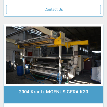
Contact Us
2004 Krantz MOENUS GERA K30