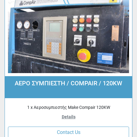
ΑΕΡΟ ΣΥΜΠΙΕΣΤΗ / COMPAIR / 120KW
1 x Αεροσυμπιεστής Make Compair 120KW
Details
Contact Us