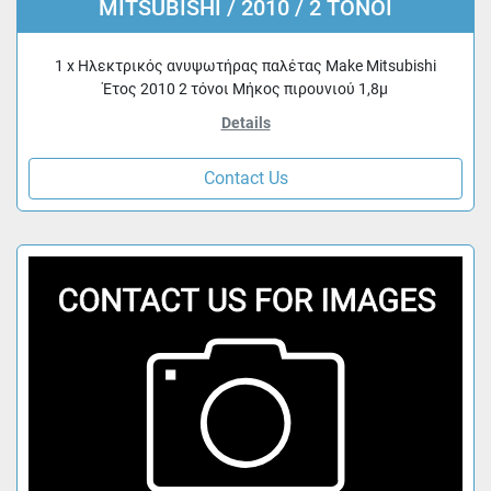
MITSUBISHI / 2010 / 2 ΤΟΝΟΙ
1 x Ηλεκτρικός ανυψωτήρας παλέτας Make Mitsubishi
Έτος 2010 2 τόνοι Μήκος πιρουνιού 1,8μ
Details
Contact Us